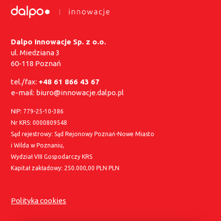
Dalpo Innowacje Sp. z o.o.
ul. Miedziana 3
60-118 Poznań
tel./fax:
+48 61 866 43 67
e-mail:
biuro@innowacje.dalpo.pl
NIP: 779-25-10-386
Nr KRS: 0000809548
Sąd rejestrowy: Sąd Rejonowy Poznań-Nowe Miasto
i Wilda w Poznaniu,
Wydział VIII Gospodarczy KRS
Kapitał zakładowy: 250.000,00 PLN PLN
Polityka cookies