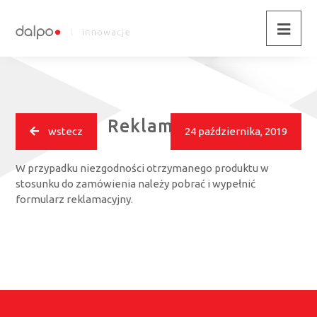
Reklamacje
wstecz
24 października, 2019
W przypadku niezgodności otrzymanego produktu w
stosunku do zamówienia należy pobrać i wypełnić
formularz reklamacyjny.