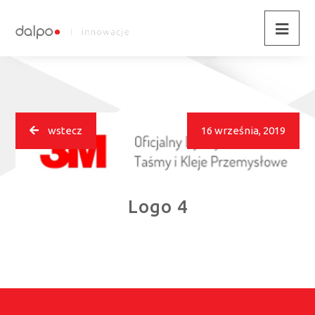
wstecz
16 września, 2019
Logo 4