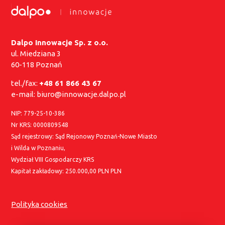
Dalpo Innowacje Sp. z o.o.
ul. Miedziana 3
60-118 Poznań
tel./fax:
+48 61 866 43 67
e-mail:
biuro@innowacje.dalpo.pl
NIP: 779-25-10-386
Nr KRS: 0000809548
Sąd rejestrowy: Sąd Rejonowy Poznań-Nowe Miasto
i Wilda w Poznaniu,
Wydział VIII Gospodarczy KRS
Kapitał zakładowy: 250.000,00 PLN PLN
Polityka cookies